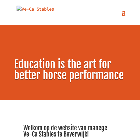
Education is the art for
better horse performance
Welkom op de website van manege
Ve-Ca Stables te Beverwijk!