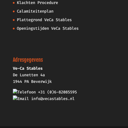
Klachten Procedure
Calamiteitenplan
Plattegrond VeCa Stables
Openingstijden VeCa Stables
Adresgegevens
Ve-Ca Stables
De Lunetten 4a
1944 PA Beverwijk
+31 (0)6-82085595
info@vecastables.nl