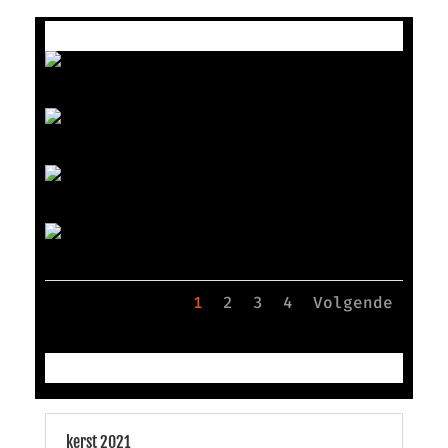
1
2
3
4
Volgende
kerst 2021