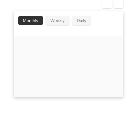
Monthly
Weekly
Daily