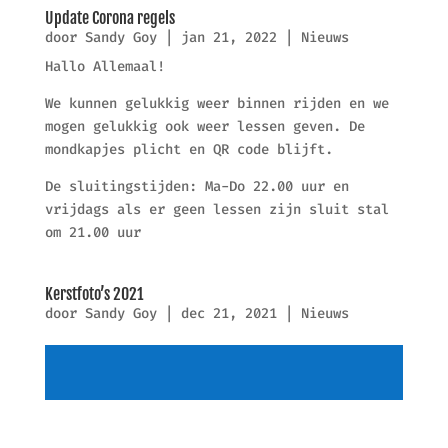
Update Corona regels
door
Sandy Goy
|
jan 21, 2022
|
Nieuws
Hallo Allemaal!
We kunnen gelukkig weer binnen rijden en we
mogen gelukkig ook weer lessen geven. De
mondkapjes plicht en QR code blijft.
De sluitingstijden: Ma-Do 22.00 uur en
vrijdags als er geen lessen zijn sluit stal
om 21.00 uur
Kerstfoto’s 2021
door
Sandy Goy
|
dec 21, 2021
|
Nieuws