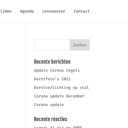
ijden
Agenda
Lesrooster
Contact
Recente berichten
Update Corona regels
Kerstfoto’s 2021
Kerstverlichting op stal
Corona update December
Corona update
Recente reacties
scopri di più
op
FNRS