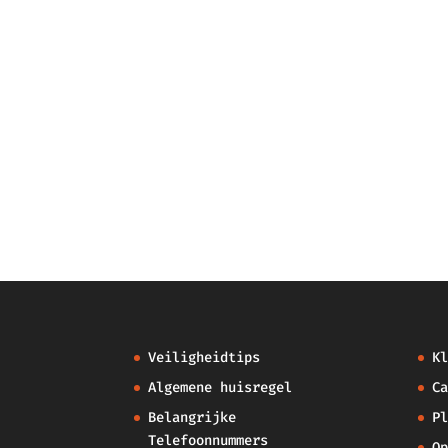
Veiligheidtips
Kl
Algemene huisregel
Ca
Belangrijke
Pl
Telefoonnummers
Op