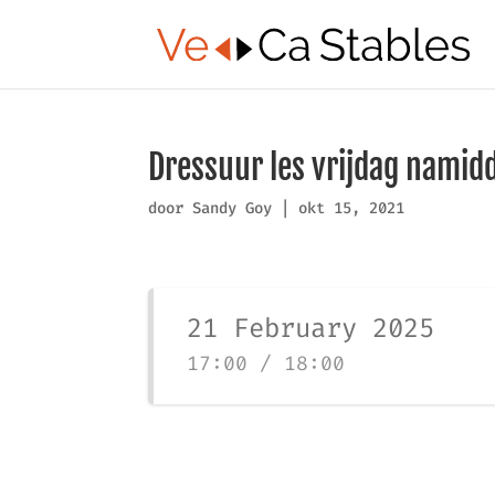
Dressuur les vrijdag namid
door
Sandy Goy
|
okt 15, 2021
21 February 2025
17:00 / 18:00