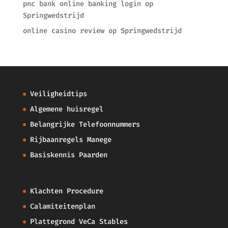
pnc bank online banking login
op
Springwedstrijd
online casino review
op
Springwedstrijd
Veiligheidtips
Algemene huisregel
Belangrijke Telefoonnummers
Rijbaanregels Manege
Basiskennis Paarden
Klachten Procedure
Calamiteitenplan
Plattegrond VeCa Stables