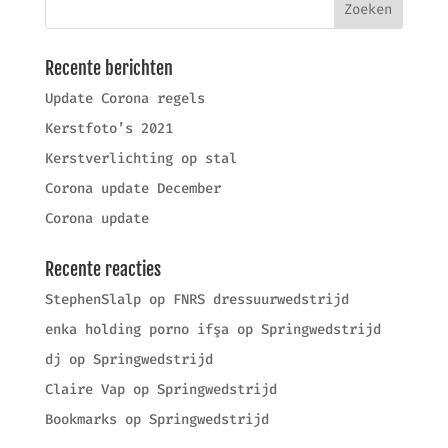
Recente berichten
Update Corona regels
Kerstfoto’s 2021
Kerstverlichting op stal
Corona update December
Corona update
Recente reacties
StephenSlalp
op
FNRS dressuurwedstrijd
enka holding porno ifşa
op
Springwedstrijd
dj
op
Springwedstrijd
Claire Vap
op
Springwedstrijd
Bookmarks
op
Springwedstrijd