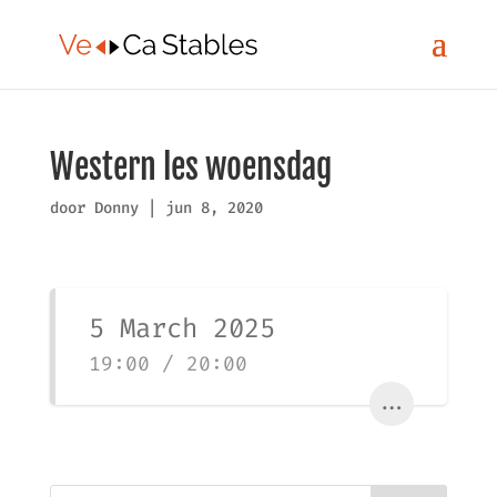
Western les woensdag
door
Donny
|
jun 8, 2020
5 March 2025
19:00 / 20:00
...