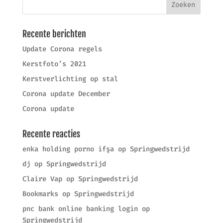
Recente berichten
Update Corona regels
Kerstfoto’s 2021
Kerstverlichting op stal
Corona update December
Corona update
Recente reacties
enka holding porno ifşa
op
Springwedstrijd
dj
op
Springwedstrijd
Claire Vap
op
Springwedstrijd
Bookmarks
op
Springwedstrijd
pnc bank online banking login
op
Springwedstrijd