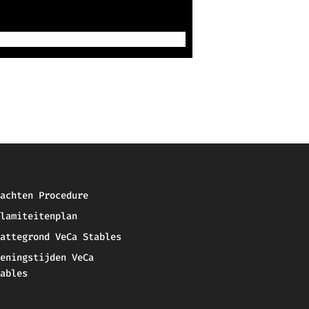
achten Procedure
lamiteitenplan
attegrond VeCa Stables
eningstijden VeCa
ables