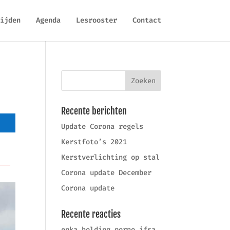
ijden
Agenda
Lesrooster
Contact
Recente berichten
Update Corona regels
Kerstfoto’s 2021
Kerstverlichting op stal
Corona update December
Corona update
Recente reacties
enka holding porno ifşa