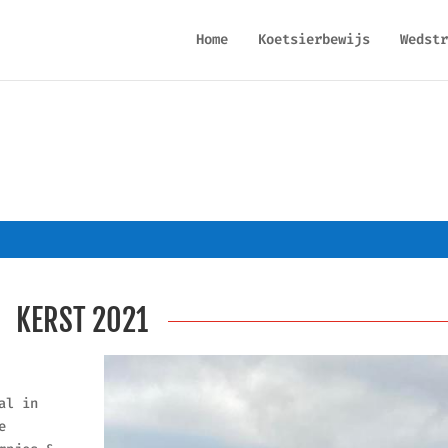
Home
Koetsierbewijs
Wedstr
KERST 2021
al in
e