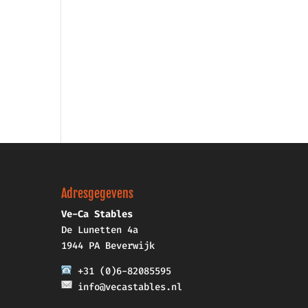
Adresgegevens
Ve-Ca Stables
De Lunetten 4a
1944 PA Beverwijk
+31 (0)6-82085595
info@vecastables.nl