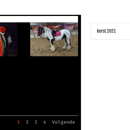
kerst 2021
1
2
3
4
Volgende