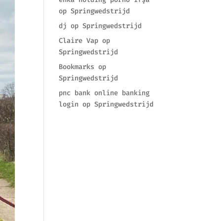
op
Springwedstrijd
dj
op
Springwedstrijd
Claire Vap
op
Springwedstrijd
Bookmarks
op
Springwedstrijd
pnc bank online banking
login
op
Springwedstrijd