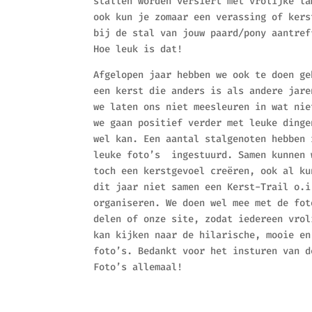
stallen worden versiert met vrolijke la
ook kun je zomaar een verassing of kers
bij de stal van jouw paard/pony aantref
Hoe leuk is dat!
Afgelopen jaar hebben we ook te doen ge
een kerst die anders is als andere jare
we laten ons niet meesleuren in wat nie
we gaan positief verder met leuke dinge
wel kan. Een aantal stalgenoten hebben 
leuke foto’s ingestuurd. Samen kunnen 
toch een kerstgevoel creëren, ook al ku
dit jaar niet samen een Kerst-Trail o.i
organiseren. We doen wel mee met de fot
delen of onze site, zodat iedereen vrol
kan kijken naar de hilarische, mooie en
foto’s. Bedankt voor het insturen van d
Foto’s allemaal!