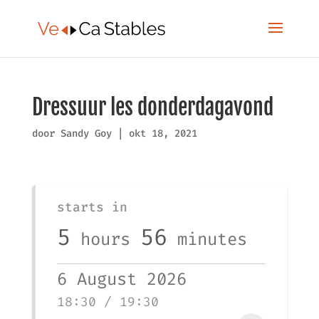
Dressuur les donderdagavond
door
Sandy Goy
|
okt 18, 2021
starts in
5
56
hours
minutes
6 August 2026
18:30 / 19:30