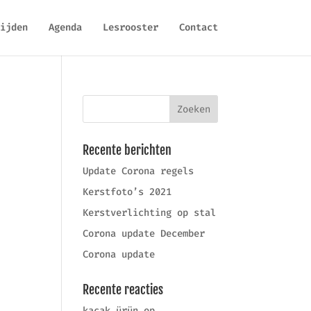
ijden
Agenda
Lesrooster
Contact
Recente berichten
Update Corona regels
Kerstfoto’s 2021
Kerstverlichting op stal
Corona update December
Corona update
Recente reacties
kaçak ürün
op