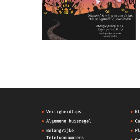
Veiligheidtips
Kl
Algemene huisregel
Ca
Belangrijke
Pl
Telefoonnummers
Op