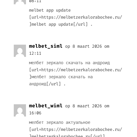
08:11
melbet app update
[url=https://melbetzerkalorabochee.ru/
]melbet app update[/url] .
melbet_siml
op 8 maart 2026 om
12:11
мелбет зеркало скачать на андроид
[url=https://melbetzerkalorabochee.ru/
]мелбет зеркало скачать на
андроид[/url] .
melbet_wiml
op 8 maart 2026 om
16:06
мелбет зеркало актуальное
[url=https://melbetzerkalorabochee.ru/
]melbetzerkalorabochee.ru[/url] .