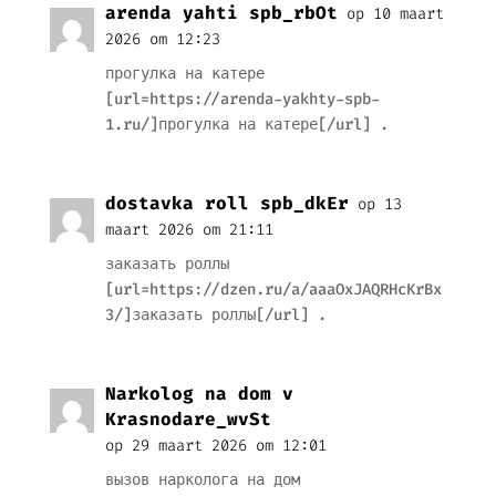
arenda yahti spb_rbOt
op 10 maart
2026 om 12:23
прогулка на катере
[url=https://arenda-yakhty-spb-
1.ru/]прогулка на катере[/url] .
dostavka roll spb_dkEr
op 13
maart 2026 om 21:11
заказать роллы
[url=https://dzen.ru/a/aaaOxJAQRHcKrBx
3/]заказать роллы[/url] .
Narkolog na dom v
Krasnodare_wvSt
op 29 maart 2026 om 12:01
вызов нарколога на дом