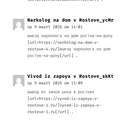
Narkolog na dom v Rostove_ycMr
op 9 maart 2026 om 14:01
выезд нарколога на дом ростов-на-дону
[url=https://narkolog-na-dom-v-
rostove-4.ru/]выезд нарколога на дом
ростов-на-дону[/url] .
Vivod iz zapoya v Rostove_skKt
op 9 maart 2026 om 15:09
вывод из запоя цена в ростове
[url=https://vyvod-iz-zapoya-v-
rostove-1.ru/]vyvod-iz-zapoya-v-
rostove-1.ru[/url] .