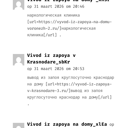
op 31 maart 2026 om 20:46
наркологическая клиника
[url=https://vyvod-iz-zapoya-na-domu-
voronezh-2.ru/]наркологическая
клиника[/url] .
Vivod iz zapoya v
Krasnodare_sbKr
op 31 maart 2026 om 20:53
вывод из запоя круглосуточно краснодар
на дому [url=https://vyvod-iz-zapoya-
v-krasnodare-3.ru/]вывод из запоя
круглосуточно краснодар на дому[/url]
.
Vivod iz zapoya na domy_xlEa
op