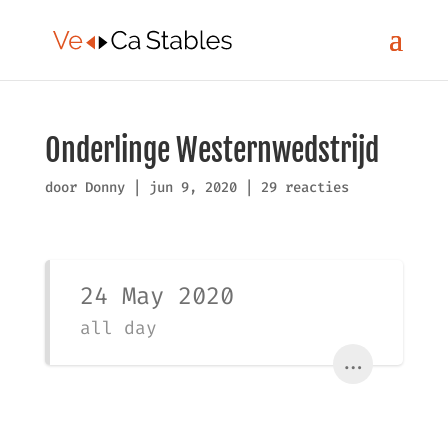
Onderlinge Westernwedstrijd
door
Donny
|
jun 9, 2020
|
29 reacties
24 May 2020
all day
...