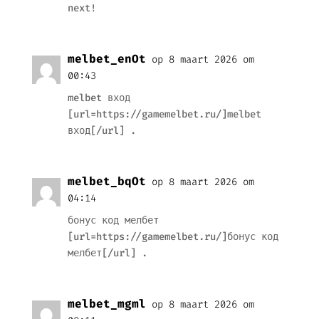
next!
melbet_enOt
op 8 maart 2026 om
00:43
melbet вход
[url=https://gamemelbet.ru/]melbet
вход[/url] .
melbet_bqOt
op 8 maart 2026 om
04:14
бонус код мелбет
[url=https://gamemelbet.ru/]бонус код
мелбет[/url] .
melbet_mgml
op 8 maart 2026 om