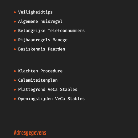
Veiligheidtips
Algemene huisregel
Belangrijke Telefoonnummers
Rijbaanregels Manege
Basiskennis Paarden
Klachten Procedure
Calamiteitenplan
Plattegrond VeCa Stables
Openingstijden VeCa Stables
Adresgegevens